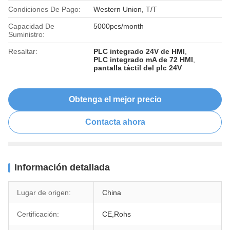
Condiciones De Pago:
Western Union, T/T
Capacidad De
5000pcs/month
Suministro:
Resaltar:
PLC integrado 24V de HMI
,
PLC integrado mA de 72 HMI
,
pantalla táctil del plc 24V
Obtenga el mejor precio
Contacta ahora
Información detallada
Lugar de origen:
China
Certificación:
CE,Rohs