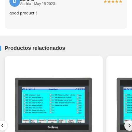
D
★★★★★
★★★★★
Austria - May 18.2023
good product！
Productos relacionados