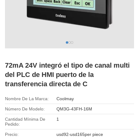
72mA 24V integró el tipo de canal multi
del PLC de HMI puerto de la
transferencia directa de C
Nombre De La Marca:
Coolmay
Número De Modelo:
QM3G-43FH-16M
Cantidad Mínima De
1
Pedido:
Precio:
usd92-usd165per piece