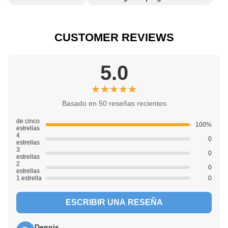
CUSTOMER REVIEWS
5.0
★★★★★
★★★★★
Basado en 50 reseñas recientes
de cinco
100%
estrellas
4
0
estrellas
3
0
estrellas
2
0
estrellas
1 estrella
0
ESCRIBIR UNA RESEÑA
Dennis