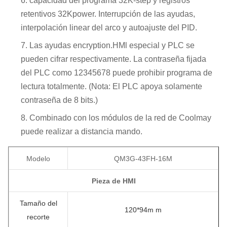
capacidad del programa 32K-step y registros
retentivos 32Kpower. Interrupción de las ayudas,
interpolación linear del arco y autoajuste del PID.
Las ayudas encryption.HMl especial y PLC se
pueden cifrar respectivamente. La contraseña fijada
del PLC como 12345678 puede prohibir programa de
lectura totalmente. (Nota: El PLC apoya solamente
contraseña de 8 bits.)
Combinado con los módulos de la red de Coolmay
puede realizar a distancia mando.
Modelo
QM3G-43FH-16M
Pieza de HMI
Tamaño del
120*94m m
recorte