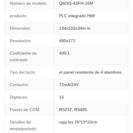
Número de modelo:
QM3G-43FH-16M
producto:
PLC integrado HMI
Dimensión:
134x102x34m m
Resolución:
480x272
Coeficiente de
400:1
contraste:
Tipo del tacto:
el panel resistente de 4 alambres
Consumo:
72mA/24V
Digitaces:
16
Puerto de COM:
RS232, RS485
Detalles de
caja los 26*19*10cm
empaquetado: