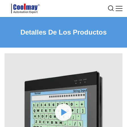
Detalles De Los Productos