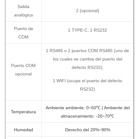
Salida
2
(opcional)
analógica
Puerto de
1 TYPE-C, 1 RS232
COM
1 RS485 o 2 puertos COM RS485 (uno de
los cuales se cambia del puerto del
Puerto COM
defecto RS232);
opcional
1 WIFI (ocupe el puerto del defecto
RS232)
Ambiente ambiente: 0~50℃
| Ambiente del
Temperatura
almacenamiento: -20~70℃
Humedad
Derecho del
20%~90%