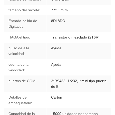
tamaño del recorte:
77*99m m
Entrada-salida de
8DI 8DO
Digitaces:
HAGA el tipo:
Transistor o mezclado (2T6R)
pulso de alta
Ayuda
velocidad:
cuenta de la
Ayuda
velocidad:
puertos de COM:
2*RS485, 1*232,1*mini tipo puerto
de B
Detalles de
Cartón
empaquetado:
Capacidad de la
15000 unidades por semana