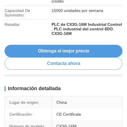
crédito
Capacidad De
15000 unidades por semana
Suministro:
Resaltar:
PLC de CX3G-16M Industrial Control
,
PLC industrial del control 8DO
,
CX3G-16M
Obtenga el mejor precio
Contacta ahora
Información detallada
Lugar de origen:
China
Certificación:
CE Certificate
Número de modelo:
CX3G-16M