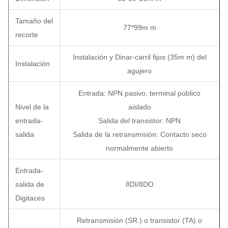
Tamaño del
77*99m m
recorte
Instalación y Dinar-carril fijos (35m m) del
Instalación
agujero
Entrada: NPN pasivo, terminal público
Nivel de la
aislado
entrada-
Salida del transistor: NPN
salida
Salida de la retransmisión: Contacto seco
normalmente abierto
Entrada-
salida de
8DI/8DO
Digitaces
Retransmisión (SR.) o transistor (TA) o