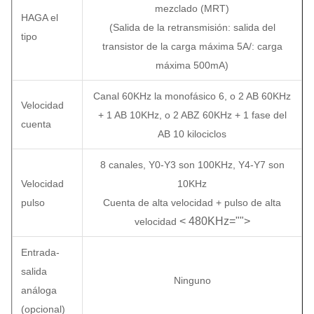
mezclado (MRT)
HAGA el
(Salida de la retransmisión: salida del
tipo
transistor de la carga máxima 5A/: carga
máxima 500mA)
Canal 60KHz la monofásico 6, o 2 AB 60KHz
Velocidad
+ 1 AB 10KHz, o 2 ABZ 60KHz + 1 fase del
cuenta
AB 10 kilociclos
8 canales, Y0-Y3 son 100KHz, Y4-Y7 son
Velocidad
10KHz
pulso
Cuenta de alta velocidad + pulso de alta
< 480KHz="">
velocidad
Entrada-
salida
Ninguno
análoga
(opcional)