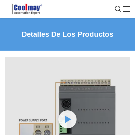
Detalles De Los Productos