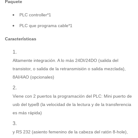
Paquete
PLC controller*1
PLC que programa cable*1
Características
Altamente integración. A lo más 24DI/24DO (salida del
transistor, o salida de la retransmisión o salida mezclada),
8AI/4AO (opcionales)
Viene con 2 puertos la programación del PLC: Mini puerto de
usb del typeB (la velocidad de la lectura y de la transferencia
es más rápida)
y RS 232 (asiento femenino de la cabeza del ratón 8-hole),