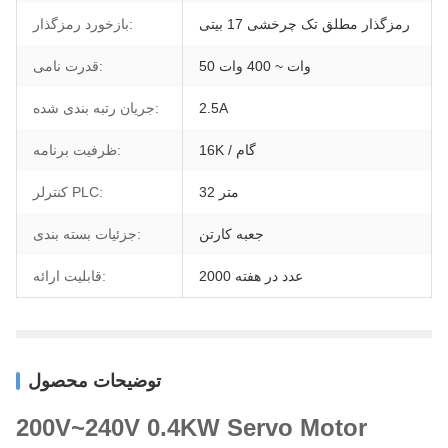
رمزگذار مطلق تک چرخشی 17 بیتی
بازخورد رمزگذار:
50 وات ~ 400 وات
قدرت نامی:
2.5A
جریان رتبه بندی شده:
16K / گام
ظرفیت برنامه:
32 متر
کنترلر PLC:
جعبه کارتن
جزئیات بسته بندی:
2000 عدد در هفته
قابلیت ارائه:
توضیحات محصول
200V~240V 0.4KW Servo Motor