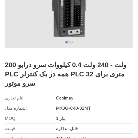
200 ولت - 240 ولت 0.4 کیلووات سرو درایو
PLC همه در یک کنترلر PLC 32 متری برای
سرو موتور
Coolmay
نام تجاری:
MX3G-C40-32MT
شماره مدل:
1 پیاز
MOQ:
قابل مذاکره
قیمت: