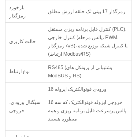
بازخورد
رمزگذار 17 بیتی تک حلقه ارزش مطلق
رمزگذار
کنترل قابل برنامه ریزی مستقل (PLC)،
کنترل خارجی (پالس مرحله، PWM،
حالت کاربری
رمزگذار A/B)، یا کنترل شبکه توزیع شده
(ارتباط Modbus/RS)
RS485 (پشتیبانی از پروتکل های
نوع ارتباط
ModBUS و RS)
16 ورودی فوتوالکتریک ایزوله
16 خروجی ایزوله فوتوالکتریک که سه
سیگنال ورودی،
پالس پرسرعت قابل برنامه ریزی و همه
خروجی
منظوره هستند