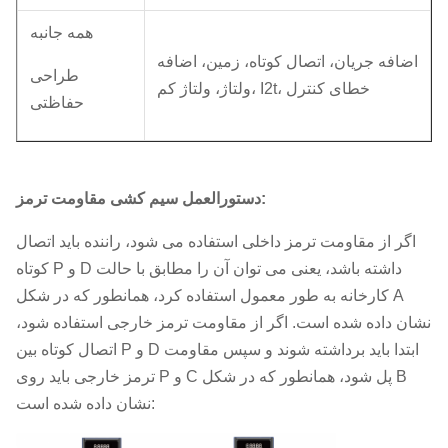
همه جانبه
اضافه جریان، اتصال کوتاه، زمین، اضافه
طراحی
ولتاژ، ولتاژ کم، I2t، خطای کنترل
حفاظتی
دستورالعمل سیم کشی مقاومت ترمز:
اگر از مقاومت ترمز داخلی استفاده می شود، راننده باید اتصال
کوتاه P و D داشته باشد، یعنی می توان آن را مطابق با حالت
کارخانه به طور معمول استفاده کرد، همانطور که در شکل A
نشان داده شده است. اگر از مقاومت ترمز خارجی استفاده شود،
اتصال کوتاه بین P و D ابتدا باید برداشته شوند و سپس مقاومت
ترمز خارجی باید روی P و C پل شود، همانطور که در شکل B
نشان داده شده است: