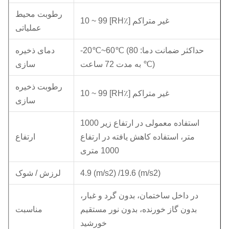
رطوبت محیط
10 ~ 99 [RH٪] غیر متراکم
عملیاتی
-20℃~60℃ (حداکثر ضمانت دما: 80
دمای ذخیره
℃ به مدت 72 ساعت)
سازی
رطوبت ذخیره
10 ~ 99 [RH٪] غیر متراکم
سازی
استفاده معمولی در ارتفاع زیر 1000
متر، استفاده کاهش یافته در ارتفاع
ارتفاع
1000 متری
4.9 (m/s2) /19.6 (m/s2)
لرزش / شوک
در داخل ساختمان، بدون گرد و غبار،
بدون گاز خورنده، بدون نور مستقیم
مناسبت
خورشید