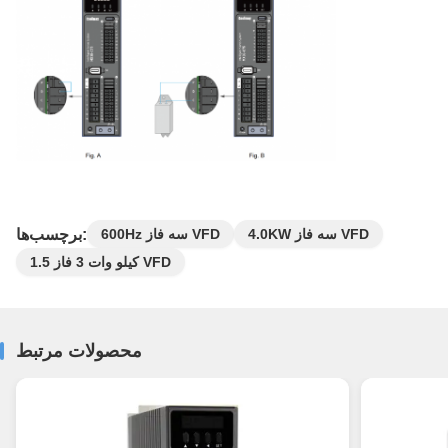
برچسب‌ها:
4.0KW سه فاز VFD
600Hz سه فاز VFD
1.5 کیلو وات 3 فاز VFD
محصولات مرتبط