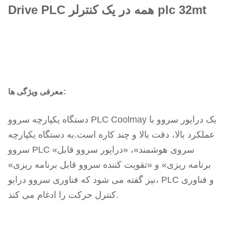
Drive PLC همه در یک کنترلر plc 32mt
معرفی ویژگی ها:
دستگاه یکپارچه سروو PLC Coolmay یک درایور سروو با
عملکرد بالا، دقت بالا و چند کاره است.به دستگاه یکپارچه
سروو PLC «سروی هوشمند»، «درایور سروو قابل
برنامه ریزی» و «تقویت کننده سروو قابل برنامه ریزی»
نیز گفته می شود که فناوری سروو درایو، PLC و فناوری
کنترل حرکت را ادغام می کند.