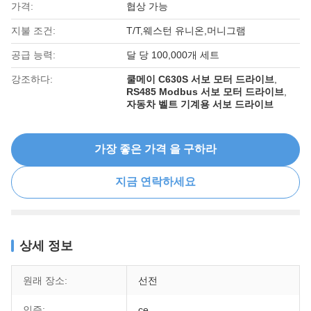
가격:
협상 가능
지불 조건:
T/T,웨스턴 유니온,머니그램
공급 능력:
달 당 100,000개 세트
강조하다:
쿨메이 C630S 서보 모터 드라이브
,
RS485 Modbus 서보 모터 드라이브
,
자동차 벨트 기계용 서보 드라이브
가장 좋은 가격 을 구하라
지금 연락하세요
상세 정보
원래 장소:
선전
인증:
ce