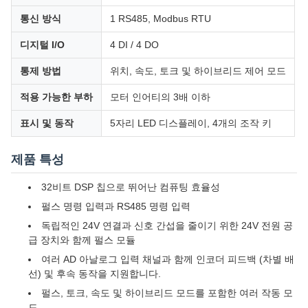
통신 방식
1 RS485, Modbus RTU
디지털 I/O
4 DI / 4 DO
통제 방법
위치, 속도, 토크 및 하이브리드 제어 모드
적용 가능한 부하
모터 인어티의 3배 이하
표시 및 동작
5자리 LED 디스플레이, 4개의 조작 키
제품 특성
32비트 DSP 칩으로 뛰어난 컴퓨팅 효율성
펄스 명령 입력과 RS485 명령 입력
독립적인 24V 연결과 신호 간섭을 줄이기 위한 24V 전원 공
급 장치와 함께 펄스 모듈
여러 AD 아날로그 입력 채널과 함께 인코더 피드백 (차별 배
선) 및 후속 동작을 지원합니다.
펄스, 토크, 속도 및 하이브리드 모드를 포함한 여러 작동 모
드