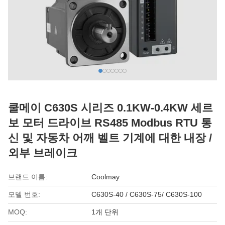
쿨메이 C630S 시리즈 0.1KW-0.4KW 세르
보 모터 드라이브 RS485 Modbus RTU 통
신 및 자동차 어깨 벨트 기계에 대한 내장 /
외부 브레이크
브랜드 이름:
Coolmay
모델 번호:
C630S-40 / C630S-75/ C630S-100
MOQ:
1개 단위