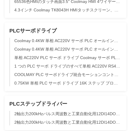
65536色HMIのタッチ画面3.5" Coolmay HMI 4ワイヤー抵抗産業コントロール パネル
4.3インチ Coolmay TK8043H HMIタッチスクリーン、デュアルコア1GHz CPUおよびModbus TCP搭載、自動制御用
PLCサーボドライブ
Coolmay 0.4KW 単相 AC220V サーボ PLC オールインワン、16DI 16DO トランジスタ出力付き
Coolmay 0.4KW 単相 AC220V サーボ PLC オールインワン、16DI 16DO トランジスタ出力付き
単相 AC220V PLC サーボ ドライブ Coolmay サーボ PLC オールインワン
1 つの PLC サーボ ドライブのすべて単相 AC220V RS485 サポート Modbus RTU プロトコル
COOLMAY PLC サーボドライブ統合モーションコントロール高速 DSP チップ
0.75KW 単相 PLC サーボ ドライブ 16K ステップ プログラム容量サーボ PLC コントローラー
PLCステップドライバー
2軸出力200kHzパルス周波数と工業自動化用12DI14DOのCoolmay SM3UシリーズPLCステップドライバー
2軸出力200kHzパルス周波数と工業自動化用12DI14DOのCoolmay SM3UシリーズPLCステップドライバー