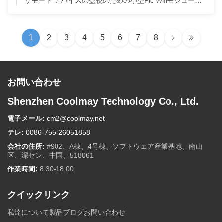
リモート デバイスの監視のための小型Plc Wifiモジュール300MW伝達力
1
2
3
4
5
6
7
8
お問い合わせ
Shenzhen Coolmay Technology Co., Ltd.
電子メール:
cm2@coolmay.net
テレ:
0086-755-26051858
会社の住所:
#902、A棟、4号棟、ソフトウェア産業基地、南山
区、深セン、中国、518061
作業時間:
8:30-18:00
クイックリンク
私達について
製品
ブログ
お問い合わせ