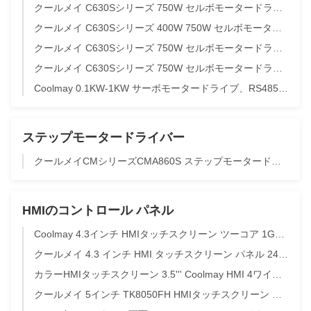
クールメイ C630Sシリーズ 750W セルボモータードライブ RS485 Modbus RTU 通信と車肩ベルトマシンのためのブレーキサポート
クールメイ C630Sシリーズ 400W 750W セルボモータードライブ RS485 Modbus RTU
クールメイ C630Sシリーズ 750W セルボモータードライブ RS485 Modbus RTU 通信
クールメイ C630Sシリーズ 750W セルボモータードライブ RS485 Modbus RTU 通信
Coolmay 0.1KW-1KW サーボモータードライブ、RS485 Modbus RTU通信、ACモーター用内蔵/外部ブレーキ付き
ステップモータードライバー
クールメイCMシリーズCMA860S ステップモータードライバー DC4.5-28V入力自動設定機能と可変電流周波数変換技術
HMIのコントロール パネル
Coolmay 4.3インチ HMIタッチスクリーン ツーコア 1GHz CPU と Modbus TCP 自動制御
クールメイ 4.3 インチ HMI タッチスクリーン パネル 24V モッドバス プロトコルサポート
カラーHMIタッチスクリーン 3.5''' Coolmay HMI 4ワイヤー抵抗性産業制御パネル
クールメイ 5インチ TK8050FH HMIタッチスクリーン パネル スカダソフトウェア 5インチ TFT LCDディスプレイ