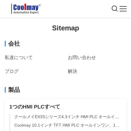
Sitemap
会社
私達について
お問い合わせ
ブログ
解決
製品
1つのHMI PLCすべて
クールメイEX3Sシリーズ4.3インチ HMI PLC オールインワン 12トランジスタ出力 RS485 FX2N FX3U FX3G自動化制御 カスタマイズされたLOGO
Coolmay 10.1インチ TFT HMI PLC オールインワン、128MB RAM、イーサネットポート搭載、産業オートメーションコントローラー