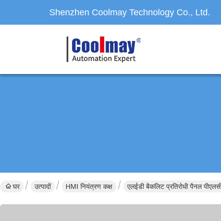
Shenzhen Coolmay Technology Co., Ltd.
घर
उत्पादों
HMI नियंत्रण कक्ष
एलईडी बैकलिट प्रतिरोधी पैनल पीए