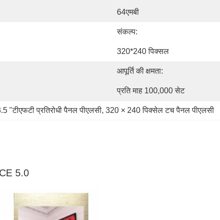
64एमबी
संकल्प:
320*240 पिक्सल
आपूर्ति की क्षमता:
प्रति माह 100,000 सेट
.5 "टीएफटी प्रतिरोधी पैनल पीएलसी
, 
320 × 240 पिक्सेल टच पैनल पीएलसी
NCE 5.0