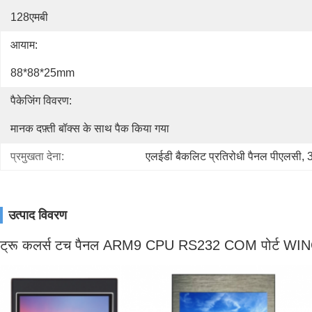
128एमबी
आयाम:
88*88*25mm
पैकेजिंग विवरण:
मानक दफ़्ती बॉक्स के साथ पैक किया गया
प्रमुखता देना:
एलईडी बैकलिट प्रतिरोधी पैनल पीएलसी
, 
3
उत्पाद विवरण
ट्रू कलर्स टच पैनल ARM9 CPU RS232 COM पोर्ट WI