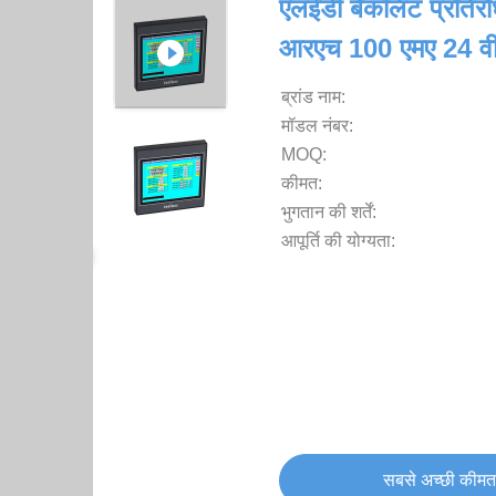
एलईडी बैकलिट प्रति
आरएच 100 एमए 24 वी
ब्रांड नाम:
मॉडल नंबर:
MOQ:
कीमत:
भुगतान की शर्तें:
आपूर्ति की योग्यता:
सबसे अच्छी कीमत 