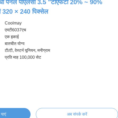
रोधी पैनल पीएलसी 3.5 "टीएफटी 20% ~ 90%
 320 × 240 पिक्सेल
Coolmay
एमटी6037एच
एक इकाई
बातचीत योग्य
टी/टी, वेस्टर्न यूनियन, मनीग्राम
प्रति माह 100,000 सेट
पाएं
अब संपर्क करें