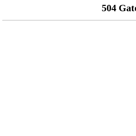
504 Gat