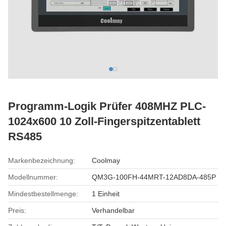
Programm-Logik Prüfer 408MHZ PLC-
1024x600 10 Zoll-Fingerspitzentablett
RS485
Markenbezeichnung:
Coolmay
Modellnummer:
QM3G-100FH-44MRT-12AD8DA-485P
Mindestbestellmenge:
1 Einheit
Preis:
Verhandelbar