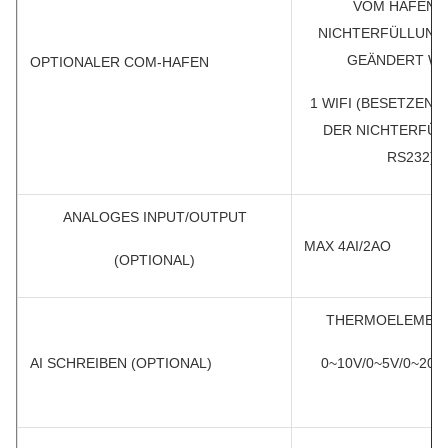
VOM HAFEN 
NICHTERFÜLLUNG
GEÄNDERT WI
OPTIONALER COM-HAFEN
1 WIFI (BESETZEN 
DER NICHTERFÜL
RS232)
ANALOGES INPUT/OUTPUT
MAX 4AI/2AO
(OPTIONAL)
THERMOELEMENT E
AI SCHREIBEN (OPTIONAL)
0~10V/0~5V/0~20