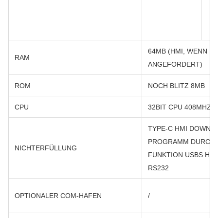
64MB (HMI, WENN H
RAM
ANGEFORDERT)
ROM
NOCH BLITZ 8MB
CPU
32BIT CPU 408MHZ
TYPE-C HMI DOWNLO
PROGRAMM DURCH D
NICHTERFÜLLUNG
FUNKTION USBS HE
RS232
OPTIONALER COM-HAFEN
/