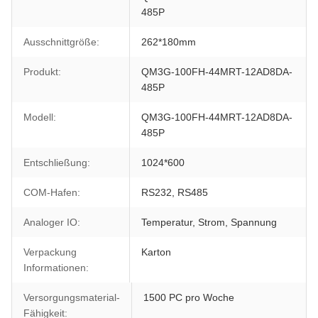
485P
Ausschnittgröße:
262*180mm
Produkt:
QM3G-100FH-44MRT-12AD8DA-
485P
Modell:
QM3G-100FH-44MRT-12AD8DA-
485P
Entschließung:
1024*600
COM-Hafen:
RS232, RS485
Analoger IO:
Temperatur, Strom, Spannung
Verpackung
Karton
Informationen:
Versorgungsmaterial-
1500 PC pro Woche
Fähigkeit: