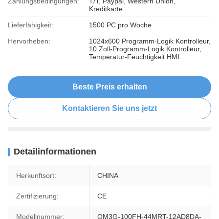
Zahlungsbedingungen:
T/T, Paypal, Western Union,
Kreditkarte
Lieferfähigkeit:
1500 PC pro Woche
Hervorheben:
1024x600 Programm-Logik Kontrolleur,
10 Zoll-Programm-Logik Kontrolleur,
Temperatur-Feuchtigkeit HMI
Beste Preis erhalten
Kontaktieren Sie uns jetzt
Detailinformationen
Herkunftsort:
CHINA
Zertifizierung:
CE
Modellnummer:
QM3G-100FH-44MRT-12AD8DA-