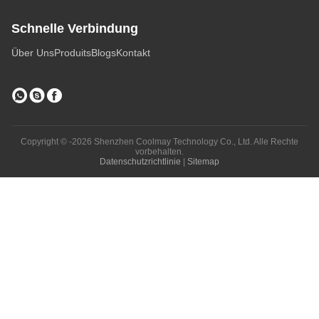
Schnelle Verbindung
Über Uns
Produits
Blogs
Kontakt
Copyright © -2026 Shenzhen Coolmay Technology Co., Ltd. Alle Rechte
vorbehalten.
Datenschutzrichtlinie
|
Sitemap