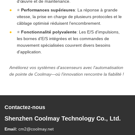
d'œuvre et de maintenance.
⭐
Performances supérieures
: La réponse à grande
vitesse, la prise en charge de plusieurs protocoles et le
câblage optimisé réduisent l'encombrement.
⭐
Fonctionnalité polyvalente
: Les E/S d'impulsions,
les bornes d'E/S intégrées et les commandes de
mouvement spécialisées couvrent divers besoins
d'application.
Améliorez vos systèmes d'ascenseurs avec l'automatisation
de pointe de Coolmay—où l'innovation rencontre la fiabilité !
Contactez-nous
Shenzhen Coolmay Technology Co., Ltd.
Email:
cm2@coolmay.net