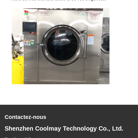
Contactez-nous
Shenzhen Coolmay Technology Co., Ltd.