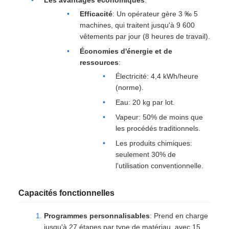
Les avantages économiques
:
Efficacité
: Un opérateur gère 3 ‰ 5
machines, qui traitent jusqu'à 9 600
vêtements par jour (8 heures de travail).
Économies d'énergie et de
ressources
:
Électricité: 4,4 kWh/heure
(norme).
Eau: 20 kg par lot.
Vapeur: 50% de moins que
les procédés traditionnels.
Les produits chimiques:
seulement 30% de
l'utilisation conventionnelle.
Capacités fonctionnelles
Programmes personnalisables
: Prend en charge
jusqu'à 27 étapes par type de matériau, avec 15