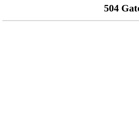
504 Gat