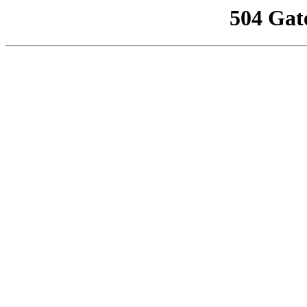
504 Gat