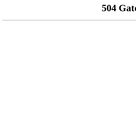
504 Gat