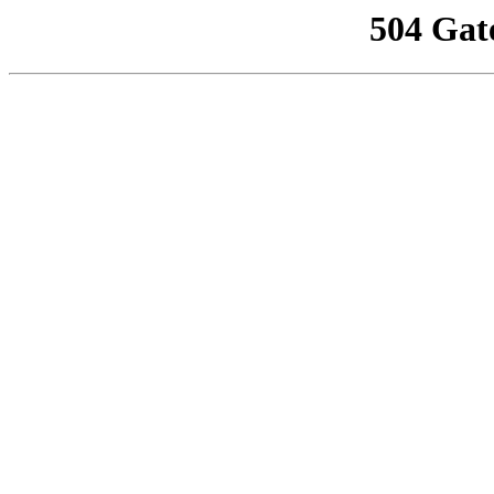
504 Gat