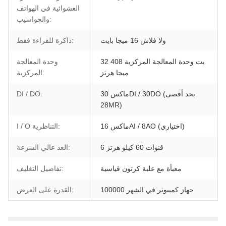
العشوائية في الهواتف
والحواسيب:
ولا فلاش 16 ميجا بايت
ذاكرة للقراءة فقط:
32 بت وحدة المعالجة المركزية 408
وحدة المعالجة
ميجا هرتز
المركزية:
ماكس 30DI / 30DO (بحد أقصى
DI / DO:
28MR)
ماكس 16AI / 8AO (اختياري)
I / O التناظرية:
6 قنوات 60 كيلو هرتز
العد عالي السرعة:
معبأة مع علبة كرتون قياسية
تفاصيل التغليف:
100000 جهاز كمبيوتر في الشهر
القدرة على العرض: