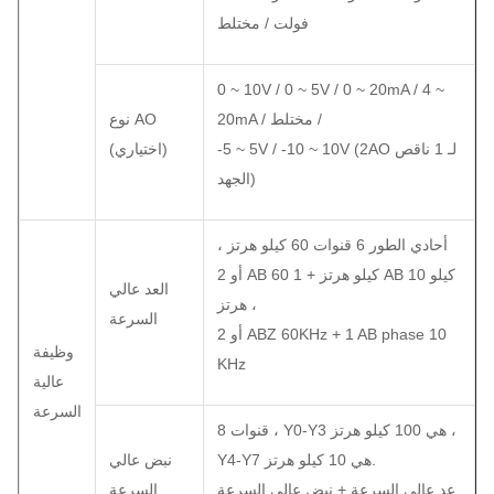
فولت / مختلط
0 ~ 10V / 0 ~ 5V / 0 ~ 20mA / 4 ~
20mA / مختلط /
نوع AO
-5 ~ 5V / -10 ~ 10V (2AO لـ 1 ناقص
(اختياري)
الجهد)
أحادي الطور 6 قنوات 60 كيلو هرتز ،
أو 2 AB 60 كيلو هرتز + 1 AB 10 كيلو
العد عالي
هرتز ،
السرعة
أو 2 ABZ 60KHz + 1 AB phase 10
وظيفة
KHz
عالية
السرعة
8 قنوات ، Y0-Y3 هي 100 كيلو هرتز ،
Y4-Y7 هي 10 كيلو هرتز.
نبض عالي
عد عالي السرعة + نبض عالي السرعة
السرعة