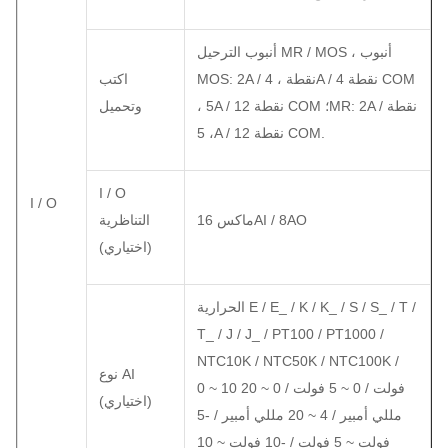
أنبوب الترحيل MR / MOS ، أنبوب
MOS: 2A / نقطة ، 4A / 4 نقطة COM
اكتب
، 5A / 12 نقطة COM ؛MR: 2A / نقطة
وتحميل
، 5A / 12 نقطة COM.
I / O
I / O
ماكس 16AI / 8AO
التناظرية
(اختياري)
الحرارية E / E_ / K / K_ / S / S_ / T /
T_ / J / J_ / PT100 / PT1000 /
NTC10K / NTC50K / NTC100K /
نوع AI
0 ~ 10 فولت / 0 ~ 5 فولت / 0 ~ 20
(اختياري)
مللي أمبير / 4 ~ 20 مللي أمبير / -5
فولت ~ 5 فولت / -10 فولت ~ 10