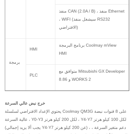
منفذ CAN (2.0A / B) ، منفذ Ethernet
، WIFI (سيشغل منفذ RS232
الافتراضي)
برنامج البرمجة Coolmay mView
HMI
HMI
برمجة
متوافق مع Mitsubishi GX Developer
PLC
8.86 و WORKS 2
خرج نبض عالي السرعة
يحتوي الإعداد الافتراضي لسلسلة Coolmay QM3G على 8 قنوات نبضة
عالية السرعة ، Y0-Y3 لكل 200 كيلو هرتز ، Y4-Y7 لكل 100 كيلو هرتز
(يجب ألا يزيد إجمالي Y4-Y7 عن 200 كيلو هرتز) ، دعم متغير السرعة ،