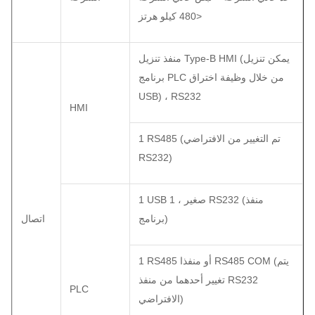
<480 كيلو هرتز
منفذ تنزيل Type-B HMI (يمكن تنزيل
برنامج PLC من خلال وظيفة اختراق
USB) ، RS232
HMI
1 RS485 (تم التغيير من الافتراضي
RS232)
1 USB صغير ، 1 RS232 (منفذ
برنامج)
اتصال
1 RS485 أو منفذا RS485 COM (يتم
تغيير أحدهما من منفذ RS232
PLC
الافتراضي)