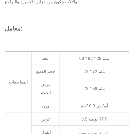
والآلات.يتكون من جزأين: الأجهزة والبرامج.
معامل:
88 * 88 * 25 ملم
البعد
72 * 72 ملم
حجم القطع
المواصفات
عرض
73 * 56 ملم
الحجم
أبوكس.0.3 كجم
وزن
3.5 بوصة TFT
عرض
القرار