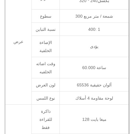
بكسل
320 * 240
300 شمعة / متر مربع
سطوع
400: 1
نسبة التباين
عرض
الإضاءة
يؤدى
الخلفية
وقت اضائه
60.000 ساعة
الخلفيه
65536 ألوان حقيقية
لون العرض
لوحة مقاومة 4 أسلاك
نوع اللمس
ذاكرة
128 ميغا بايت
للقراءة
فقط