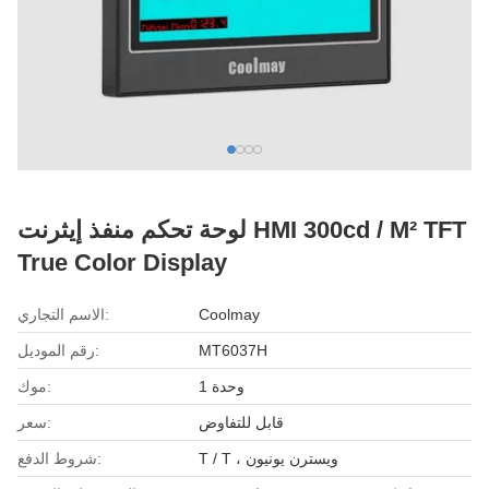
لوحة تحكم منفذ إيثرنت HMI 300cd / M² TFT
True Color Display
Coolmay
الاسم التجاري:
MT6037H
رقم الموديل:
وحدة 1
موك:
قابل للتفاوض
سعر:
T / T ، ويسترن يونيون
شروط الدفع: