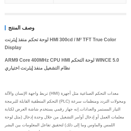
وصف المنتج
لوحة تحكم منفذ إيثرنت HMI 300cd / M² TFT True Color
Display
ARM9 Core 400MHz CPU HMI لوحة التحكم WINCE 5.0
نظام التشغيل منفذ إيثرنت اختياري
تربط واجهة الإنسان والآلة (HMI) معدات التحكم الصناعية مثل أجهزة
التحكم المنطقية القابلة للبرمجة (PLC) ومحولات التردد ومنظمات سرعة
التيار المستمر والعدادات.إنه جهاز رقمي يستخدم شاشة العرض لكتابة
معلمات العمل أو إدخال أوامر التشغيل من خلال وحدة إدخال (مثل لوحة
اللمس والماوس وما إلى ذلك) لتحقيق تفاعل المعلومات بين البشر