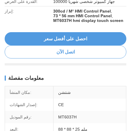
100000 جهاز كمبيوتر شخصى شهريا
القدرة على العرض:
,
300cd / M² HMI Control Panel
إبراز:
73 * 56 mm HMI Control Panel
,
MT6037H hmi display touch screen
احصل على أفضل سعر
اتصل الآن
معلومات مفصلة
شنتشن
مكان المنشأ:
CE
إصدار الشهادات:
MT6037H
رقم الموديل:
88 * 88 * 25 ملم
البعد: