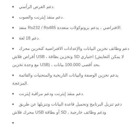
دعم العرض الرأسي.
دعم منفذ إيثرنت والصوت.
منفذ Rs232 / Rs485 الافتراضي ، يدعم بروتوكولات متعددة.
دعم 18 لغة.
دعم وظائف تخزين البيانات والإعدادات الافتراضية كتخزين محرك
أقراص فلاش USB ، وتخزين بطاقة SD اختياري (لا يمكن التعايش
مع وحدة تخزين USB) ، بحد أقصى 100.000 بيانات.
يدعم تخزين الوصفة والبيانات التاريخية والمنحنيات والقائمة
المزعجة.
دعم منفذ إيثرنت ودعم مراقبة إيثرنت.
دعم تنزيل البرنامج وتحميل قاعدة البيانات وتنزيلها عن طريق
محرك فلاش USB أو بطاقة SD ، ودعم وظائف خارجية