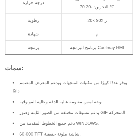
درجة حرارة
التخزين: -20 70 ℃
20٪ 90٪ ر
رطوبة
م
شهادة
برنامج البرمجة Coolmay HMI
برمجة
سمات:
يوفر عددًا كبيرًا من مكتبات المتجهات ويدعم المعرض المصمم
ذاتيًا.
لوحة لمس مقاومة عالية الدقة وعالية الموثوقية.
يدعم تنسيقات مختلفة من الصور الثابتة وصور GIF المتحركة.
دعم جميع الخطوط المقدمة من WINDOWS.
60،000 TFT شاشة ملونة حقيقية.