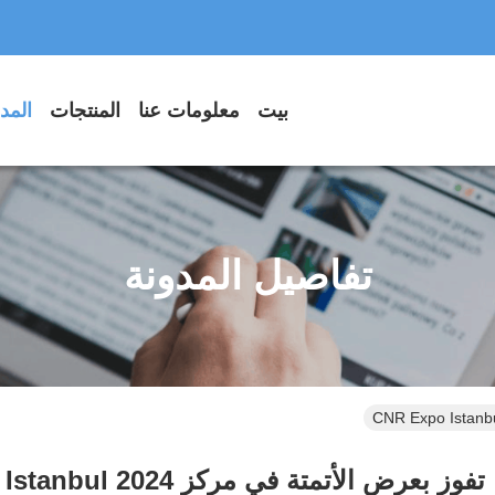
بيت
معلومات عنا
المنتجات
المد
تفاصيل المدونة
بعرض الأتمتة في مركز CNR Expo Istanbul 2024