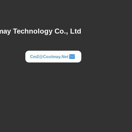
ay Technology Co., Ltd.
Cm2@coolmay.net