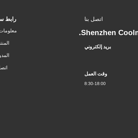
اتصل بنا
رابط س
معلومات 
Shenzhen Coolm
المنت
بريد إلكتروني
المدو
اتصل
وقت العمل
8:30-18:00