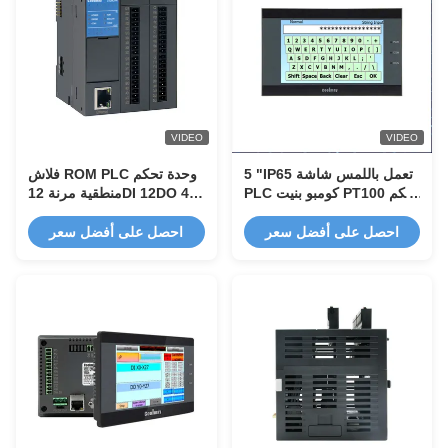
VIDEO
VIDEO
5 "IP65 تعمل باللمس شاشة
فلاش ROM PLC وحدة تحكم
PLC كومبو بنيت PT100 تحكم
منطقية مرنة 12DI 12DO 4AI
في درجة الحرارة
4AO التحكم في النبض عالي
السرعة
احصل على أفضل سعر
احصل على أفضل سعر