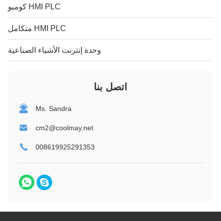
كومبو HMI PLC
متكامل HMI PLC
وحدة إنترنت الأشياء الصناعية
اتصل بنا
Ms. Sandra
cm2@coolmay.net
008619925291353