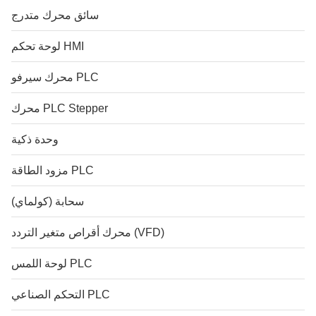
سائق محرك متدرج
لوحة تحكم HMI
محرك سيرفو PLC
محرك PLC Stepper
وحدة ذكية
مزود الطاقة PLC
سحابة (كولماي)
محرك أقراص متغير التردد (VFD)
لوحة اللمس PLC
التحكم الصناعي PLC