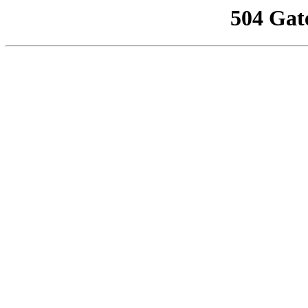
504 Gat