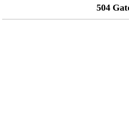
504 Gat