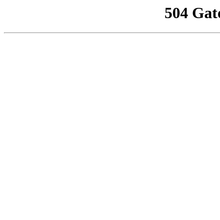
504 Gat