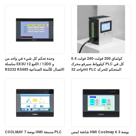
الصناعة
كولماي 200 فولت-240 فولت 0.4
وحدة تحكم كل شيء في واحد من
كيلوواط سيرفو محرك PLC كل في
سلسلة EX3U مع 12DI / 12DO و
واحد 32mt PLC المتحكم للحركه
RS232 RS485 الاتصال للأتمتة الصناعية
شاشة لمس HMI Coolmay 4.3 بوصة
COOLMAY 7 بوصة HMI مدمجة PLC